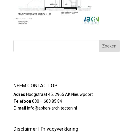
NEEM CONTACT OP
Adres
Hoogstraat 45, 2965 AK Nieuwpoort
Telefoon
030 – 603 85 84
E-mail
info@abken-architecten.nl
Disclaimer
|
Privacyverklaring