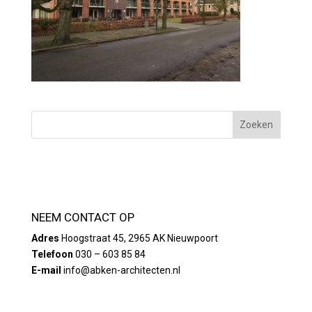
NEEM CONTACT OP
Adres
Hoogstraat 45, 2965 AK Nieuwpoort
Telefoon
030 – 603 85 84
E-mail
info@abken-architecten.nl