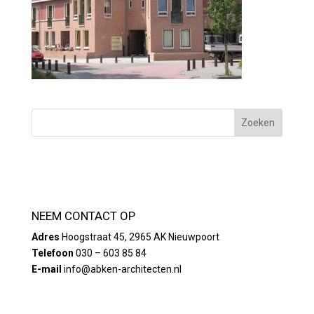
NEEM CONTACT OP
Adres
Hoogstraat 45, 2965 AK Nieuwpoort
Telefoon
030 – 603 85 84
E-mail
info@abken-architecten.nl