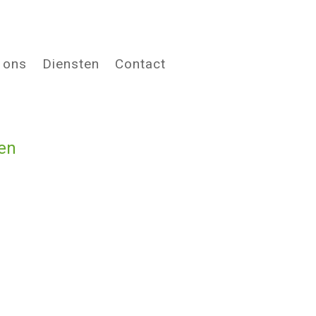
 ons
Diensten
Contact
en