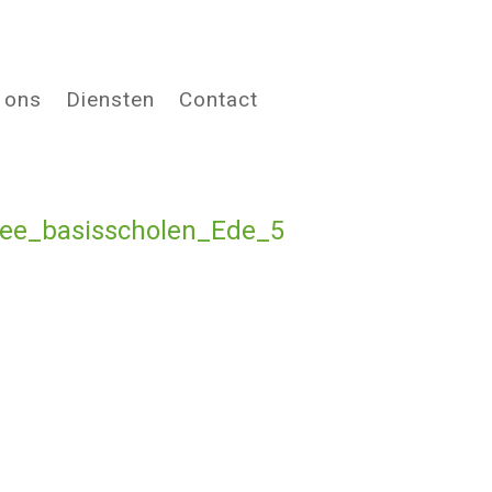
 ons
Diensten
Contact
e_basisscholen_Ede_5