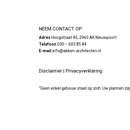
NEEM CONTACT OP
Adres
Hoogstraat 45, 2965 AK Nieuwpoort
Telefoon
030 – 603 85 84
E-mail
info@abken-architecten.nl
Disclaimer
|
Privacyverklaring
“Geen enkel gebouw staat op zich. Uw plannen zij