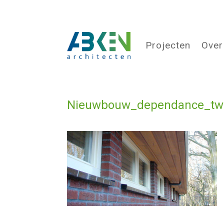
Projecten
Over
Nieuwbouw_dependance_twe