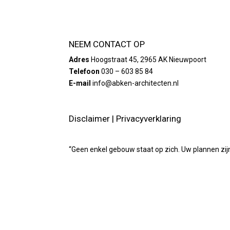
NEEM CONTACT OP
Adres
Hoogstraat 45, 2965 AK Nieuwpoort
Telefoon
030 – 603 85 84
E-mail
info@abken-architecten.nl
Disclaimer
|
Privacyverklaring
“Geen enkel gebouw staat op zich. Uw plannen zij