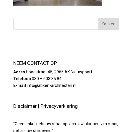
NEEM CONTACT OP
Adres
Hoogstraat 45, 2965 AK Nieuwpoort
Telefoon
030 – 603 85 84
E-mail
info@abken-architecten.nl
Disclaimer
|
Privacyverklaring
“Geen enkel gebouw staat op zich. Uw plannen zijn mooi,
net als uw omgeving.”