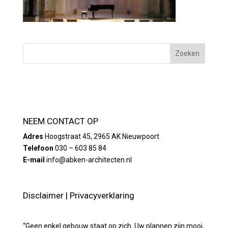
NEEM CONTACT OP
Adres
Hoogstraat 45, 2965 AK Nieuwpoort
Telefoon
030 – 603 85 84
E-mail
info@abken-architecten.nl
Disclaimer
|
Privacyverklaring
“Geen enkel gebouw staat op zich. Uw plannen zijn mooi,