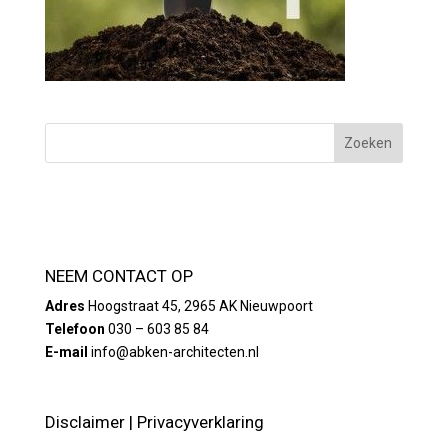
NEEM CONTACT OP
Adres
Hoogstraat 45, 2965 AK Nieuwpoort
Telefoon
030 – 603 85 84
E-mail
info@abken-architecten.nl
Disclaimer
|
Privacyverklaring