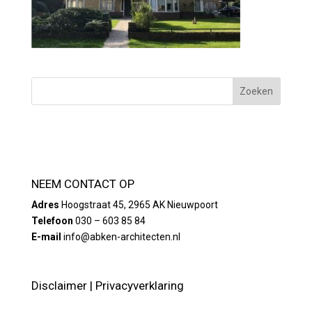
NEEM CONTACT OP
Adres
Hoogstraat 45, 2965 AK Nieuwpoort
Telefoon
030 – 603 85 84
E-mail
info@abken-architecten.nl
Disclaimer
|
Privacyverklaring