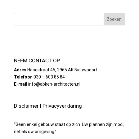
NEEM CONTACT OP
Adres
Hoogstraat 45, 2965 AK Nieuwpoort
Telefoon
030 – 603 85 84
E-mail
info@abken-architecten.nl
Disclaimer
|
Privacyverklaring
“Geen enkel gebouw staat op zich. Uw plannen zijn mooi,
net als uw omgeving.”