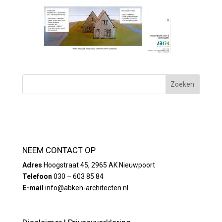
NEEM CONTACT OP
Adres
Hoogstraat 45, 2965 AK Nieuwpoort
Telefoon
030 – 603 85 84
E-mail
info@abken-architecten.nl