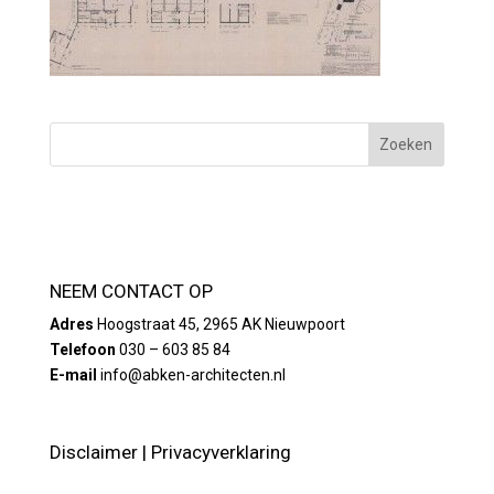
NEEM CONTACT OP
Adres
Hoogstraat 45, 2965 AK Nieuwpoort
Telefoon
030 – 603 85 84
E-mail
info@abken-architecten.nl
Disclaimer
|
Privacyverklaring